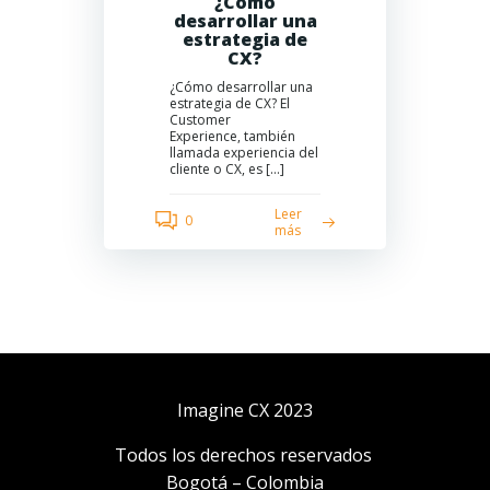
¿Cómo
desarrollar una
estrategia de
CX?
¿Cómo desarrollar una
estrategia de CX? El
Customer
Experience, también
llamada experiencia del
cliente o CX, es […]
Leer
0
más
Imagine CX 2023
Todos los derechos reservados
Bogotá – Colombia