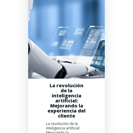
La revolución
de la
inteligencia
artificial:
Mejorando la
experiencia del
cliente
La revolución de la
inteligencia artificial:
Mejorando la