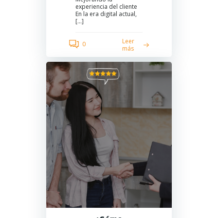
experiencia del cliente
En la era digital actual,
[…]
Leer
0
más